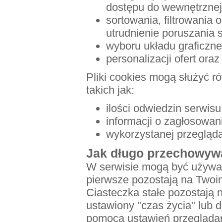
dostępu do wewnętrznej
sortowania, filtrowania
utrudnienie poruszania s
wyboru układu graficzne
personalizacji ofert oraz
Pliki cookies mogą służyć 
takich jak:
ilości odwiedzin serwisu
informacji o zagłosowan
wykorzystanej przegląda
Jak długo przechowyw
W serwisie mogą być używane
pierwsze pozostają na Twoim
Ciasteczka stałe pozostają 
ustawiony "czas życia" lub 
pomocą ustawień przeglądar