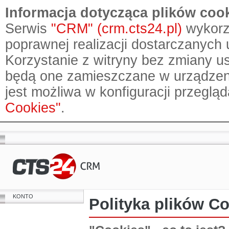
Informacja dotycząca plików cook
Serwis
"CRM" (crm.cts24.pl)
wykorzy
poprawnej realizacji dostarczanych 
Korzystanie z witryny bez zmiany u
będą one zamieszczane w urządzen
jest możliwa w konfiguracji przeglą
Cookies"
.
KONTO
Polityka plików C