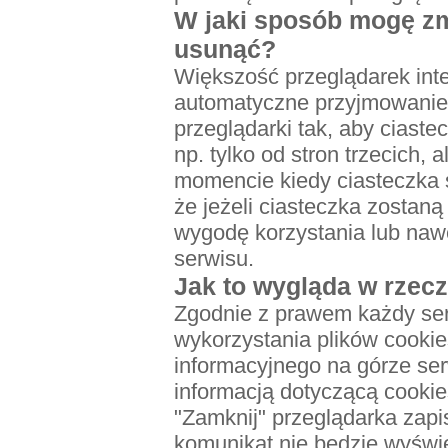
W jaki sposób mogę zmi
usunąć?
Większość przeglądarek int
automatyczne przyjmowanie 
przeglądarki tak, aby ciaste
np. tylko od stron trzecich
momencie kiedy ciasteczka 
że jeżeli ciasteczka zosta
wygodę korzystania lub nawe
serwisu.
Jak to wygląda w rzec
Zgodnie z prawem każdy ser
wykorzystania plików cooki
informacyjnego na górze serw
informacją dotyczącą cookies
"Zamknij" przeglądarka zapi
komunikat nie będzie wyświ