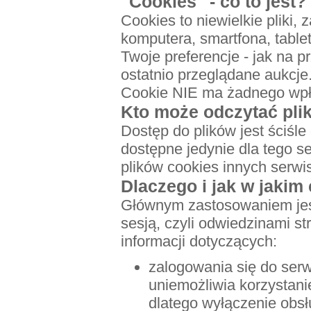
"Cookies" - co to jest?
Cookies to niewielkie pliki
komputera, smartfona, tablet
Twoje preferencje - jak na 
ostatnio przeglądane aukcje
Cookie NIE ma żadnego wpł
Kto może odczytać plik
Dostęp do plików jest ściśle
dostępne jedynie dla tego s
plików cookies innych serwi
Dlaczego i jak w jakim
Głównym zastosowaniem jest
sesją, czyli odwiedzinami s
informacji dotyczących:
zalogowania się do serw
uniemożliwia korzystani
dlatego wyłączenie obsł